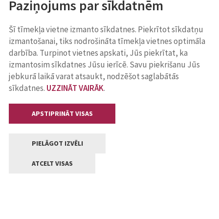
Paziņojums par sīkdatnēm
Šī tīmekļa vietne izmanto sīkdatnes. Piekrītot sīkdatņu
izmantošanai, tiks nodrošināta tīmekļa vietnes optimāla
darbība. Turpinot vietnes apskati, Jūs piekrītat, ka
izmantosim sīkdatnes Jūsu ierīcē. Savu piekrišanu Jūs
jebkurā laikā varat atsaukt, nodzēšot saglabātās
sīkdatnes.
UZZINĀT VAIRĀK
.
APSTIPRINĀT VISAS
PIELĀGOT IZVĒLI
ATCELT VISAS