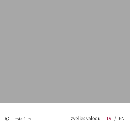
Izvēlies valodu:
LV
EN
Iestatījumi