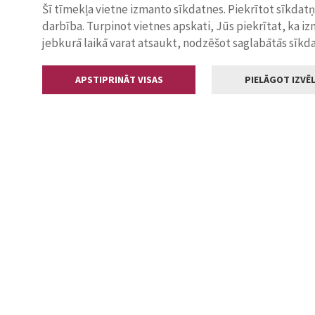
Šī tīmekļa vietne izmanto sīkdatnes. Piekrītot sīkdat
darbība. Turpinot vietnes apskati, Jūs piekrītat, ka i
jebkurā laikā varat atsaukt, nodzēšot saglabātās sīkd
APSTIPRINĀT VISAS
PIELĀGOT IZVĒL
Kontakti
Jelgavas valstp
Lielā iela 11
+371 630055
pasts@jelga