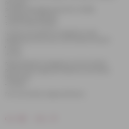
pēc spēles
portālam www.jelgavasvestnesis.lv norādīja
«Zemgale/LLU» galvenais
treneris Valērijs Kuļibaba.
Izcīnītā uzvara spēlē HK «Zemgale/LLU» ļāva
pakāpties par vienu vietu turnīra tabulā un ieņemt
ceturto
pozīciju.
Nākamā spēle HK «Zemgale/LLU» būs 23. oktobrī
pulksten 19.30 Jelgavā pret šābrīža turnīra tabulas
līderiem HK
«Kurbads».
Foto: Ivars Veiliņš/«Jelgavas Vēstnesis»
Drukāt
Dalīties