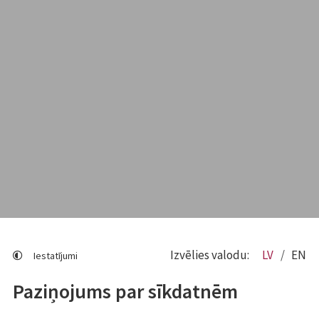
Izvēlies valodu:
LV
EN
Iestatījumi
Paziņojums par sīkdatnēm