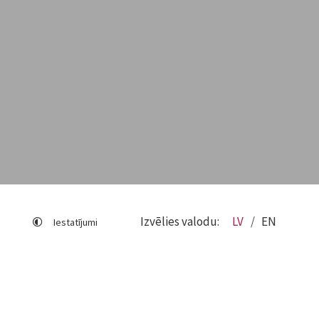
Izvēlies valodu:
LV
EN
Iestatījumi