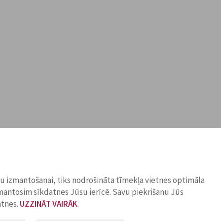
ņu izmantošanai, tiks nodrošināta tīmekļa vietnes optimāla
zmantosim sīkdatnes Jūsu ierīcē. Savu piekrišanu Jūs
atnes.
UZZINĀT VAIRĀK
.