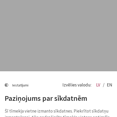
Izvēlies valodu:
LV
EN
Iestatījumi
Paziņojums par sīkdatnēm
Šī tīmekļa vietne izmanto sīkdatnes. Piekrītot sīkdatņu