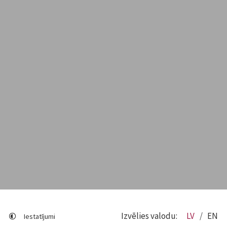
Izvēlies valodu:
LV
EN
Iestatījumi