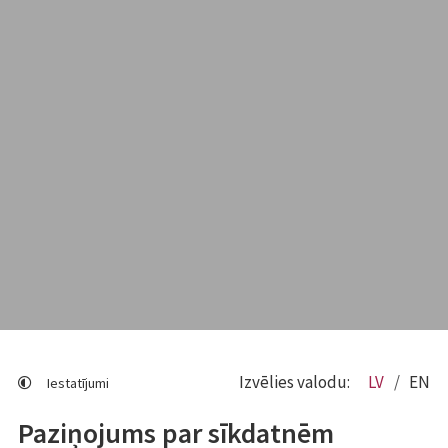
Izvēlies valodu:
LV
EN
Iestatījumi
Paziņojums par sīkdatnēm