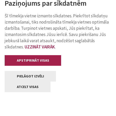
Paziņojums par sīkdatnēm
Šī tīmekļa vietne izmanto sīkdatnes. Piekrītot sīkdatņu
izmantošanai, tiks nodrošināta tīmekļa vietnes optimāla
darbība. Turpinot vietnes apskati, Jūs piekrītat, ka
izmantosim sīkdatnes Jūsu ierīcē. Savu piekrišanu Jūs
jebkurā laikā varat atsaukt, nodzēšot saglabātās
sīkdatnes.
UZZINĀT VAIRĀK
.
APSTIPRINĀT VISAS
PIELĀGOT IZVĒLI
ATCELT VISAS