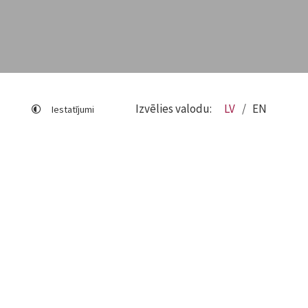
Izvēlies valodu:
LV
EN
Iestatījumi