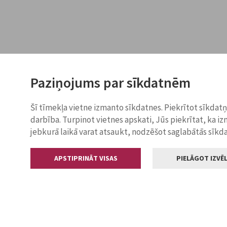
Paziņojums par sīkdatnēm
Šī tīmekļa vietne izmanto sīkdatnes. Piekrītot sīkdat
darbība. Turpinot vietnes apskati, Jūs piekrītat, ka i
jebkurā laikā varat atsaukt, nodzēšot saglabātās sīkd
APSTIPRINĀT VISAS
PIELĀGOT IZVĒL