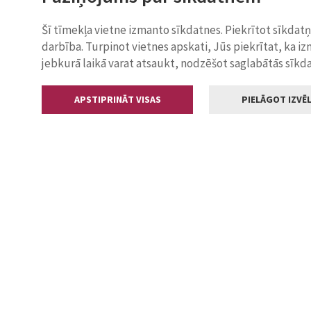
Šī tīmekļa vietne izmanto sīkdatnes. Piekrītot sīkdat
darbība. Turpinot vietnes apskati, Jūs piekrītat, ka i
jebkurā laikā varat atsaukt, nodzēšot saglabātās sīkd
APSTIPRINĀT VISAS
PIELĀGOT IZVĒL
Kontakti
Jelgavas valstp
Lielā iela 11
+371 630055
pasts@jelga