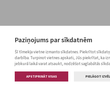
Paziņojums par sīkdatnēm
Šī tīmekļa vietne izmanto sīkdatnes. Piekrītot sīkdat
darbība. Turpinot vietnes apskati, Jūs piekrītat, ka i
jebkurā laikā varat atsaukt, nodzēšot saglabātās sīkd
APSTIPRINĀT VISAS
PIELĀGOT IZVĒL