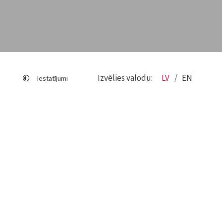
Izvēlies valodu:
LV
EN
Iestatījumi