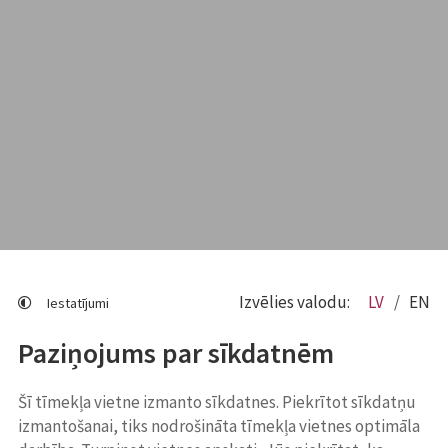
Izvēlies valodu:
LV
EN
Iestatījumi
Paziņojums par sīkdatnēm
Šī tīmekļa vietne izmanto sīkdatnes. Piekrītot sīkdatņu
izmantošanai, tiks nodrošināta tīmekļa vietnes optimāla