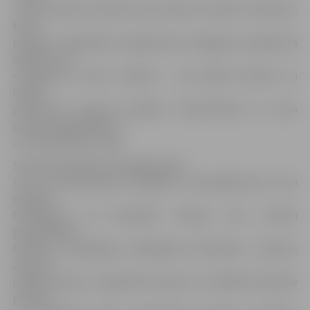
Jaunsvirlaukā, Līvbērzē, Zasā, Vīpē un Viesītē. Jāatzīmē,
ka šis
projekts sadarbības programmas noslēguma pasākumā
apbalvots ar
«Craftsmen’s Club» atzinību – par labāk īstenoto un
lielāko
pienesumu devušo projektu amatniecības un seno
prasmju saglabāšanas
un attīstīšanas nozarē.
Savukārt projektā «Aizsargātā zaļā
zona un ūdenstilpnes Zemgalē un Ziemeļlietuvā», kura
kopējais
finansējums arī pārsniedz miljonu eiro, četrām
pašvaldībām –
Dobelei, Jaunjelgavai, Jēkabpilij un Pļaviņām – izdevies
atjaunot
pilsētas parkus, organizēti konkursi, izstrādāti tehniskie
projekti