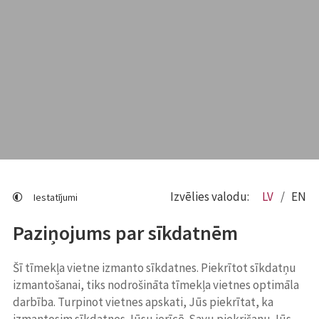
Izvēlies valodu:
LV
EN
Iestatījumi
Paziņojums par sīkdatnēm
Šī tīmekļa vietne izmanto sīkdatnes. Piekrītot sīkdatņu
izmantošanai, tiks nodrošināta tīmekļa vietnes optimāla
darbība. Turpinot vietnes apskati, Jūs piekrītat, ka