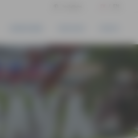
LV
EN
Iestatījumi
UZŅĒMĒJDARBĪBA
PAKALPOJUMI
KONTAKTI