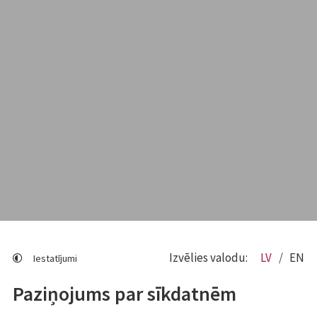
Izvēlies valodu:
LV
EN
Iestatījumi
Paziņojums par sīkdatnēm