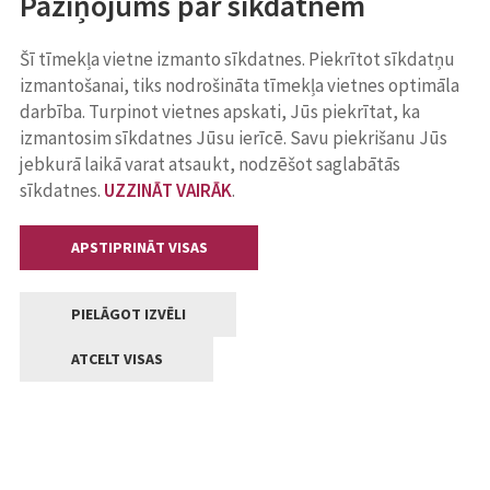
Paziņojums par sīkdatnēm
Šī tīmekļa vietne izmanto sīkdatnes. Piekrītot sīkdatņu
izmantošanai, tiks nodrošināta tīmekļa vietnes optimāla
darbība. Turpinot vietnes apskati, Jūs piekrītat, ka
izmantosim sīkdatnes Jūsu ierīcē. Savu piekrišanu Jūs
jebkurā laikā varat atsaukt, nodzēšot saglabātās
sīkdatnes.
UZZINĀT VAIRĀK
.
APSTIPRINĀT VISAS
PIELĀGOT IZVĒLI
ATCELT VISAS