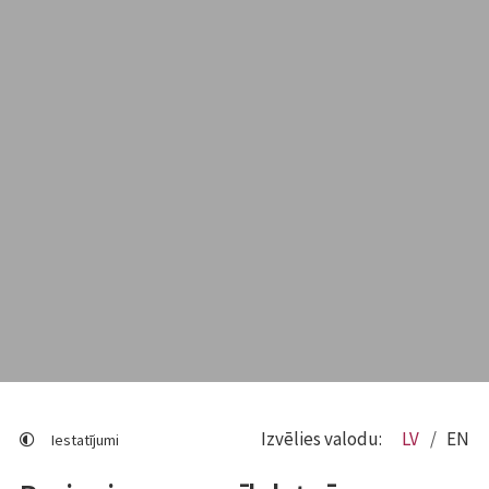
Izvēlies valodu:
LV
EN
Iestatījumi