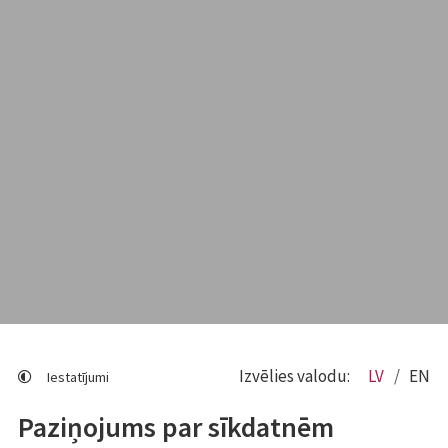
Izvēlies valodu:
LV
EN
Iestatījumi
Paziņojums par sīkdatnēm