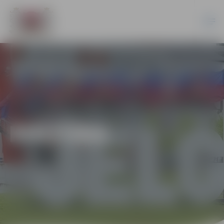
KULTŪRA