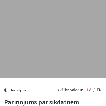
Izvēlies valodu:
LV
EN
Iestatījumi
Paziņojums par sīkdatnēm