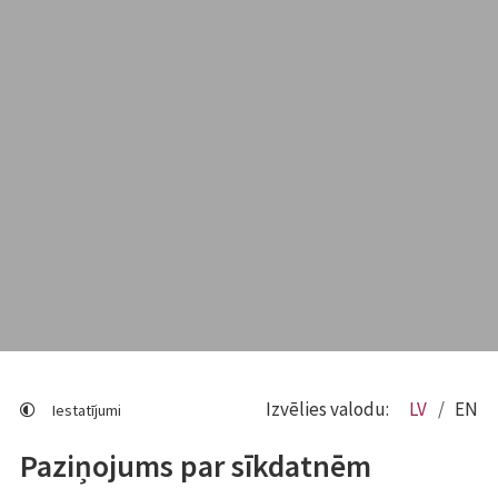
Izvēlies valodu:
LV
EN
Iestatījumi
Paziņojums par sīkdatnēm