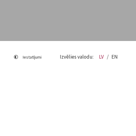
Izvēlies valodu:
LV
EN
Iestatījumi