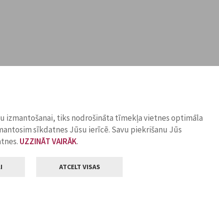
ņu izmantošanai, tiks nodrošināta tīmekļa vietnes optimāla
zmantosim sīkdatnes Jūsu ierīcē. Savu piekrišanu Jūs
atnes.
UZZINĀT VAIRĀK
.
I
ATCELT VISAS