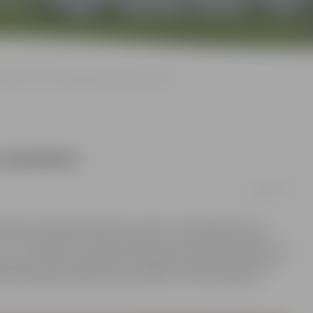
ZRKAC varēs izzināt gleznošanas pamatus
s pamatus
28/01/2017
jas ir vilinoša ikvienam no mums, taču parasti no tā
ts. Tomēr gleznot savam priekam var iemācīties ikkatrs – ir
ko jau no marta varēs darīt Zemgales reģiona Kompetenču
sionālas gleznotājas Alisas Gibetas. Pirmā tikšanās ar