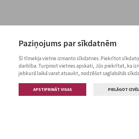
Paziņojums par sīkdatnēm
Šī tīmekļa vietne izmanto sīkdatnes. Piekrītot sīkdat
darbība. Turpinot vietnes apskati, Jūs piekrītat, ka i
jebkurā laikā varat atsaukt, nodzēšot saglabātās sīkd
APSTIPRINĀT VISAS
PIELĀGOT IZVĒL
Kontakti