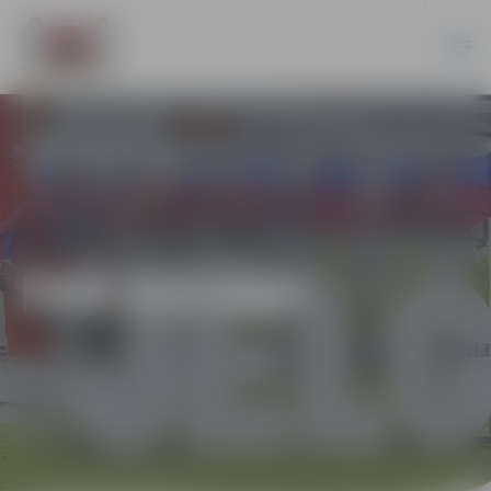
PAR IESTĀDI