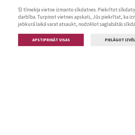
Šī tīmekļa vietne izmanto sīkdatnes. Piekrītot sīkdat
darbība. Turpinot vietnes apskati, Jūs piekrītat, ka i
jebkurā laikā varat atsaukt, nodzēšot saglabātās sīkd
APSTIPRINĀT VISAS
PIELĀGOT IZVĒL
Kontakti
Jelgavas valstp
Lielā iela 11
+371 630055
pasts@jelga