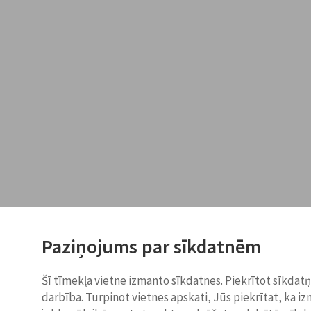
Paziņojums par sīkdatnēm
Šī tīmekļa vietne izmanto sīkdatnes. Piekrītot sīkdat
darbība. Turpinot vietnes apskati, Jūs piekrītat, ka i