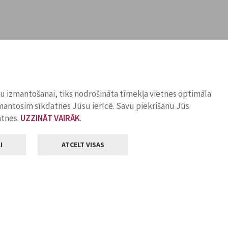
ņu izmantošanai, tiks nodrošināta tīmekļa vietnes optimāla
zmantosim sīkdatnes Jūsu ierīcē. Savu piekrišanu Jūs
atnes.
UZZINĀT VAIRĀK
.
I
ATCELT VISAS
Klientu apkalpošana