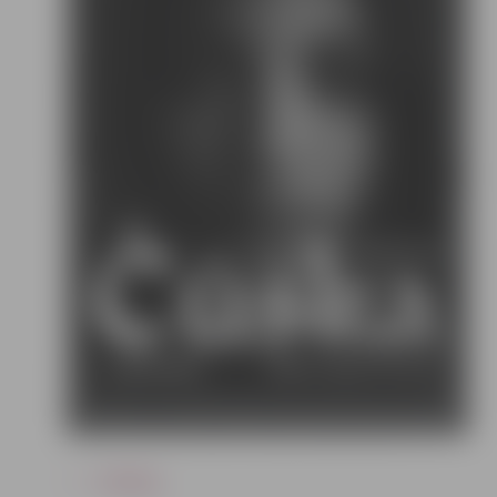
ATPAKAĻ