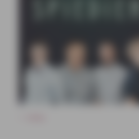
ATPAKAĻ