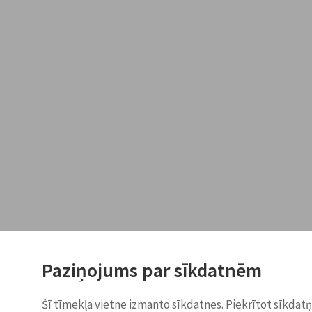
Paziņojums par sīkdatnēm
Šī tīmekļa vietne izmanto sīkdatnes. Piekrītot sīkdat