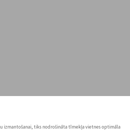
ņu izmantošanai, tiks nodrošināta tīmekļa vietnes optimāla