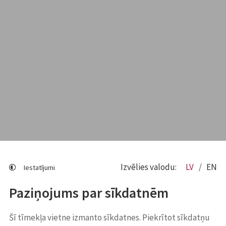
Izvēlies valodu:
LV
EN
Iestatījumi
Paziņojums par sīkdatnēm
Šī tīmekļa vietne izmanto sīkdatnes. Piekrītot sīkdatņu