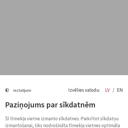
Izvēlies valodu:
LV
EN
Iestatījumi
Paziņojums par sīkdatnēm
Šī tīmekļa vietne izmanto sīkdatnes. Piekrītot sīkdatņu
izmantošanai, tiks nodrošināta tīmekļa vietnes optimāla