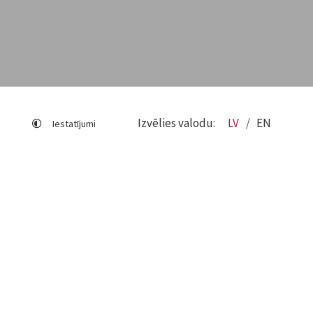
Izvēlies valodu:
LV
EN
Iestatījumi