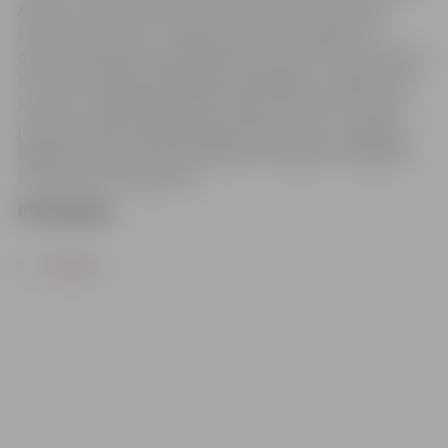
Ašmane-Vilsone. Kas gan vēl labāk raksturo pavasara
sajūtas, kā Francija – vieglums, prieks, elegance un
dzīves baudīšana. Leģendārā Edīte Piafa un viņas mūzika
burtiski simbolizē šo gaidpilno gadalaiku un apjūsmoto
Franciju. Latvijā Edītes Piafas repertuārā kā zivs ūdenī
jūtas šarmantā dziedātāja Aija Vītoliņa, kas ar Jelgavas
bigbendu Raita Ašmaņa vadībā klausītājiem sarūpējuši
izsmalcinātu programmu.
Pirkt biļetes
ATPAKAĻ