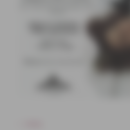
ATPAKAĻ