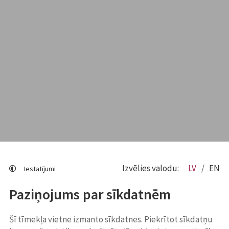
Izvēlies valodu:
LV
EN
Iestatījumi
Paziņojums par sīkdatnēm
Šī tīmekļa vietne izmanto sīkdatnes. Piekrītot sīkdatņu