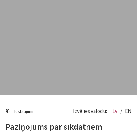
Izvēlies valodu:
LV
EN
Iestatījumi
Paziņojums par sīkdatnēm