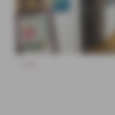
ATPAKAĻ