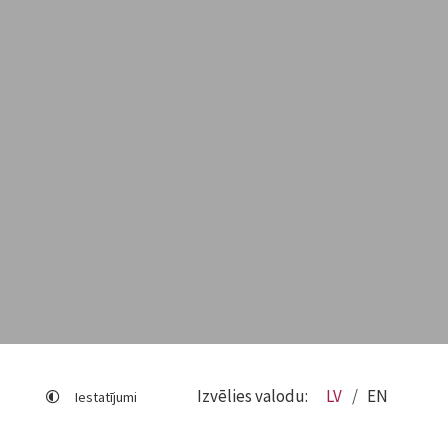
Izvēlies valodu:
LV
EN
Iestatījumi