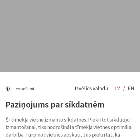
Izvēlies valodu:
LV
EN
Iestatījumi
Paziņojums par sīkdatnēm
Šī tīmekļa vietne izmanto sīkdatnes. Piekrītot sīkdatņu
izmantošanai, tiks nodrošināta tīmekļa vietnes optimāla
darbība. Turpinot vietnes apskati, Jūs piekrītat, ka