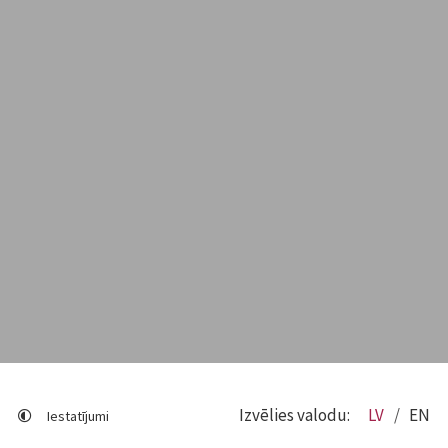
Izvēlies valodu:
LV
EN
Iestatījumi