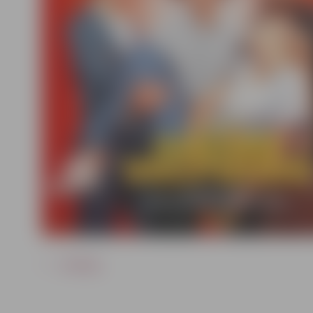
ATPAKAĻ