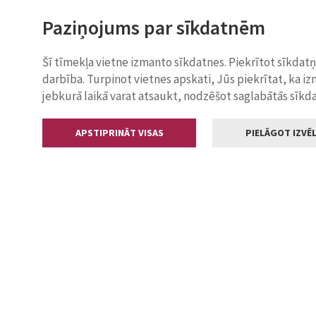
Paziņojums par sīkdatnēm
Šī tīmekļa vietne izmanto sīkdatnes. Piekrītot sīkdat
darbība. Turpinot vietnes apskati, Jūs piekrītat, ka i
jebkurā laikā varat atsaukt, nodzēšot saglabātās sīkd
APSTIPRINĀT VISAS
PIELĀGOT IZVĒL
Kontakti
Jelgavas valstp
Lielā iela 11
+371 630055