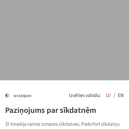
Izvēlies valodu:
LV
EN
Iestatījumi
Paziņojums par sīkdatnēm
Šī tīmekļa vietne izmanto sīkdatnes. Piekrītot sīkdatņu