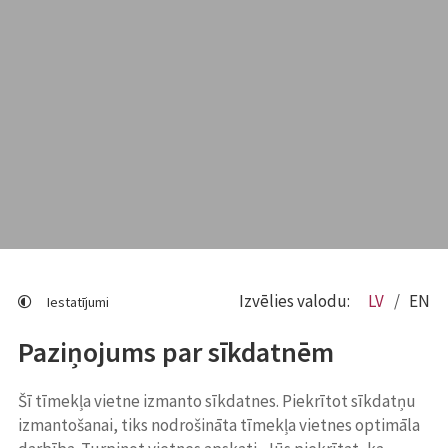
Izvēlies valodu:
LV
EN
Iestatījumi
Paziņojums par sīkdatnēm
Šī tīmekļa vietne izmanto sīkdatnes. Piekrītot sīkdatņu
izmantošanai, tiks nodrošināta tīmekļa vietnes optimāla