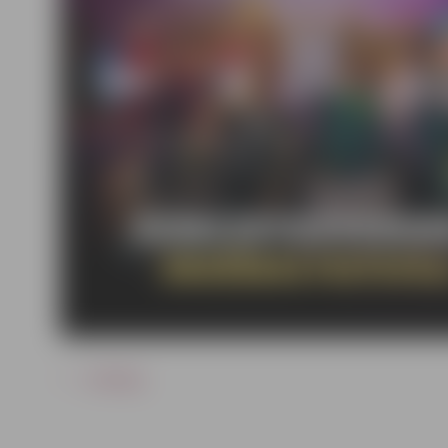
ATPAKAĻ