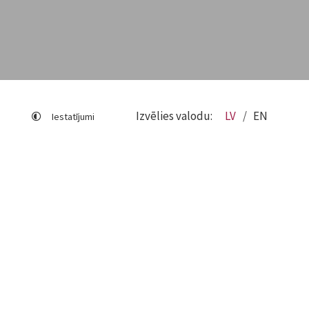
Izvēlies valodu:
LV
EN
Iestatījumi