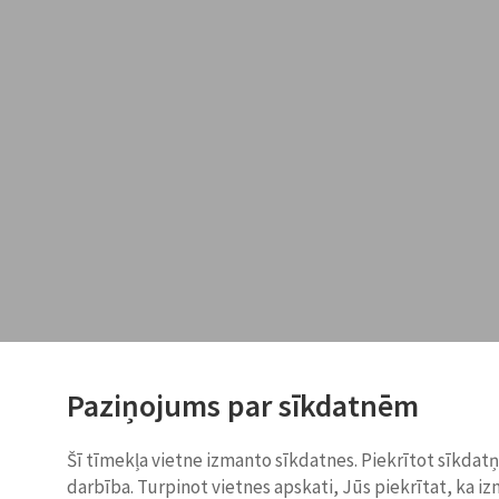
Paziņojums par sīkdatnēm
Šī tīmekļa vietne izmanto sīkdatnes. Piekrītot sīkdat
darbība. Turpinot vietnes apskati, Jūs piekrītat, ka i