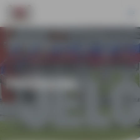
PASĀKUMI