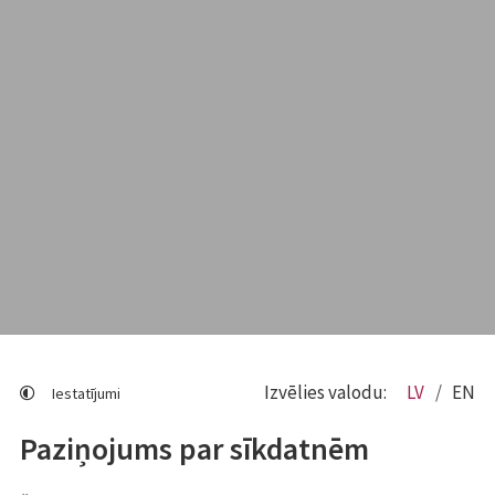
Izvēlies valodu:
LV
EN
Iestatījumi
Paziņojums par sīkdatnēm