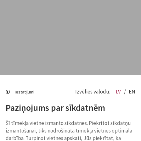
Izvēlies valodu:
LV
EN
Iestatījumi
Paziņojums par sīkdatnēm
Šī tīmekļa vietne izmanto sīkdatnes. Piekrītot sīkdatņu
izmantošanai, tiks nodrošināta tīmekļa vietnes optimāla
darbība. Turpinot vietnes apskati, Jūs piekrītat, ka